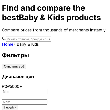
Find and compare the
best
Baby & Kids
products
Compare prices from thousands of merchants instantly
Home
Baby & Kids
Фильтры
Очистить всё
Диапазон цен
₽
0
₽
5000+
-
Перейти