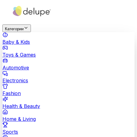
Категории
Baby & Kids
Toys & Games
Automotive
Electronics
Fashion
Health & Beauty
Home & Living
Sports