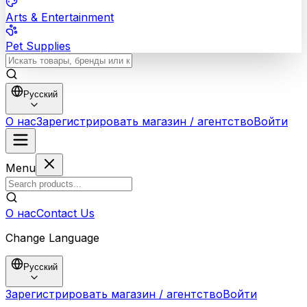
Arts & Entertainment
Pet Supplies
Русский
О нас
Зарегистрировать магазин / агентство
Войти
Menu
О нас
Contact Us
Change Language
Русский
Зарегистрировать магазин / агентство
Войти