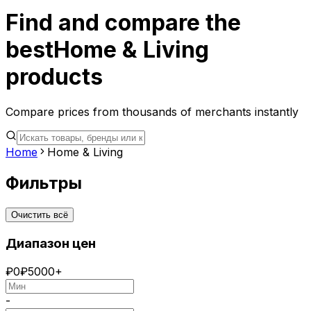
Find and compare the
best
Home & Living
products
Compare prices from thousands of merchants instantly
Home
Home & Living
Фильтры
Очистить всё
Диапазон цен
₽
0
₽
5000+
-