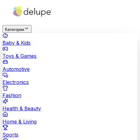
Категории
Baby & Kids
Toys & Games
Automotive
Electronics
Fashion
Health & Beauty
Home & Living
Sports