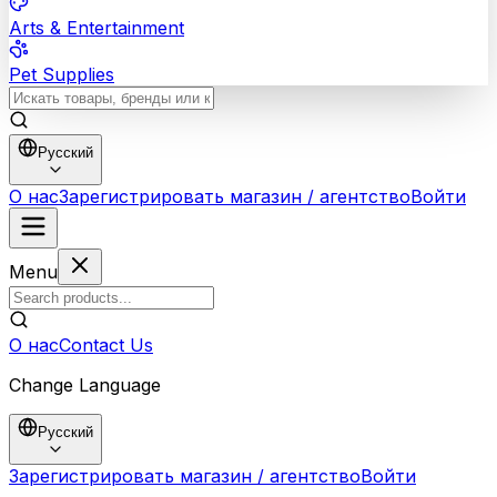
Arts & Entertainment
Pet Supplies
Русский
О нас
Зарегистрировать магазин / агентство
Войти
Menu
О нас
Contact Us
Change Language
Русский
Зарегистрировать магазин / агентство
Войти